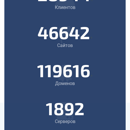
Клиентов
46642
+
Сайтов
119616
+
Доменов
1892
Серверов