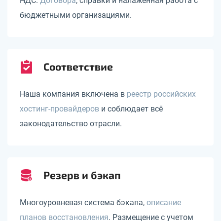
НДС.
Договора
, справки и налаженная работа с
бюджетными организациями.
Соответствие
Наша компания включена в
реестр российских
хостинг-провайдеров
и соблюдает всё
законодательство отрасли.
Резерв и бэкап
Многоуровневая система бэкапа,
описание
планов восстановления
. Размещение с учетом