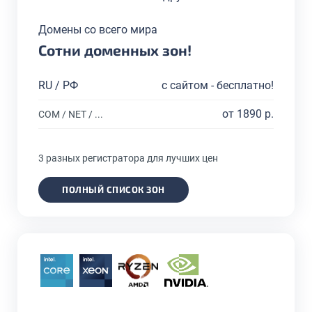
Домены со всего мира
Сотни доменных зон!
RU / РФ
с сайтом - бесплатно!
от 1890 р.
COM / NET / ...
3 разных регистратора для лучших цен
ПОЛНЫЙ СПИСОК ЗОН