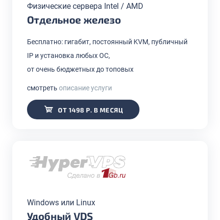
Физические сервера Intel / AMD
Отдельное железо
Бесплатно: гигабит, постоянный KVM, публичный
IP и установка любых ОС,
от очень бюджетных до топовых
смотреть
описание услуги
ОТ 1498 Р. В МЕСЯЦ
Windows или Linux
Удобный VDS