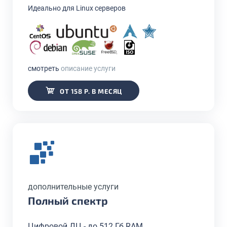
Идеально для Linux серверов
смотреть
описание услуги
ОТ 158 Р. В МЕСЯЦ
дополнительные услуги
Полный спектр
Цифровой ДЦ - до 512 Гб RAM