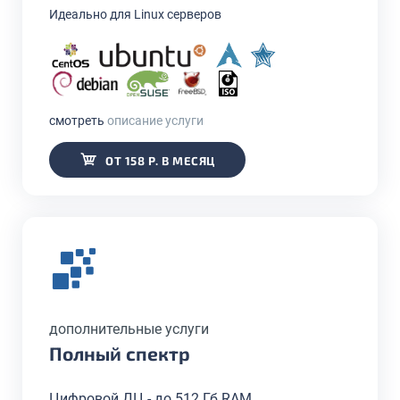
Идеально для Linux серверов
смотреть
описание услуги
ОТ 158 Р. В МЕСЯЦ
дополнительные услуги
Полный спектр
Цифровой ДЦ - до 512 Гб RAM