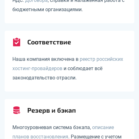
НДС.
Договора
, справки и налаженная работа с
бюджетными организациями.
Соответствие
Наша компания включена в
реестр российских
хостинг-провайдеров
и соблюдает всё
законодательство отрасли.
Резерв и бэкап
Многоуровневая система бэкапа,
описание
планов восстановления
. Размещение с учетом