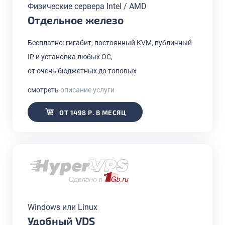
Физические сервера Intel / AMD
Отдельное железо
Бесплатно: гигабит, постоянный KVM, публичный
IP и установка любых ОС,
от очень бюджетных до топовых
смотреть
описание услуги
ОТ 1498 Р. В МЕСЯЦ
Windows или Linux
Удобный VDS