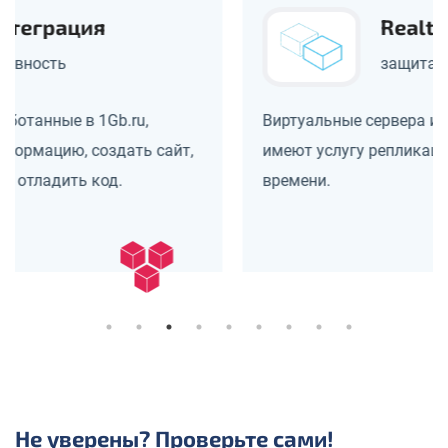
Realtime реплика
защита от катастроф
Виртуальные сервера и сервера Цифрового ДЦ
имеют услугу репликации данных в реальном
времени.
Не уверены? Проверьте сами!