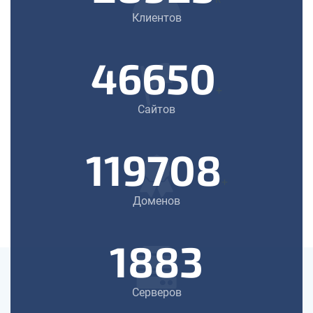
Клиентов
46650
+
Сайтов
119708
+
Доменов
1883
Серверов