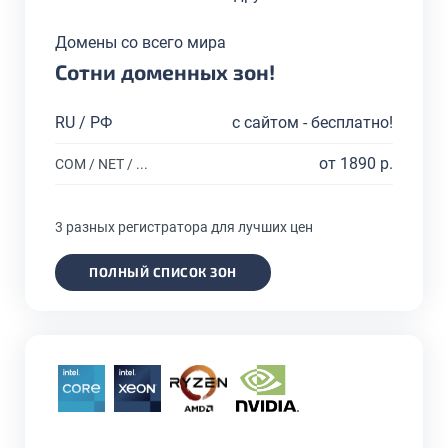
Домены со всего мира
Сотни доменных зон!
RU / РФ
с сайтом - бесплатно!
от 1890 р.
COM / NET / ...
3 разных регистратора для лучших цен
ПОЛНЫЙ СПИСОК ЗОН