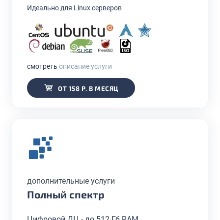
Идеально для Linux серверов
смотреть
описание услуги
ОТ 158 Р. В МЕСЯЦ
дополнительные услуги
Полный спектр
Цифровой ДЦ - до 512 Гб RAM