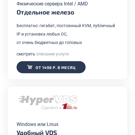
Физические сервера Intel / AMD
Отдельное железо
Бесплатно: гигабит, постоянный KVM, публичный
IP и установка любых ОС,
от очень бюджетных до топовых
смотреть
описание услуги
ОТ 1498 Р. В МЕСЯЦ
Windows или Linux
Удобный VDS