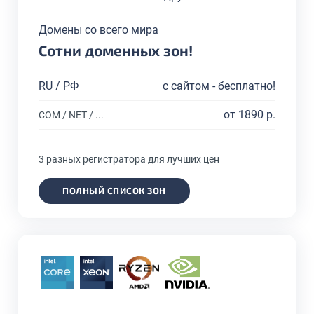
Домены со всего мира
Сотни доменных зон!
RU / РФ
с сайтом - бесплатно!
от 1890 р.
COM / NET / ...
3 разных регистратора для лучших цен
ПОЛНЫЙ СПИСОК ЗОН