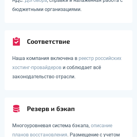
НДС.
Договора
, справки и налаженная работа с
бюджетными организациями.
Соответствие
Наша компания включена в
реестр российских
хостинг-провайдеров
и соблюдает всё
законодательство отрасли.
Резерв и бэкап
Многоуровневая система бэкапа,
описание
планов восстановления
. Размещение с учетом