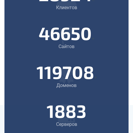
Клиентов
46650
+
Сайтов
119708
+
Доменов
1883
Серверов