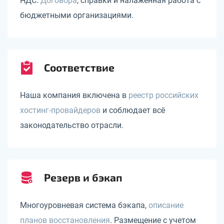
НДС.
Договора
, справки и налаженная работа с
бюджетными организациями.
Соответствие
Наша компания включена в
реестр российских
хостинг-провайдеров
и соблюдает всё
законодательство отрасли.
Резерв и бэкап
Многоуровневая система бэкапа,
описание
планов восстановления
. Размещение с учетом