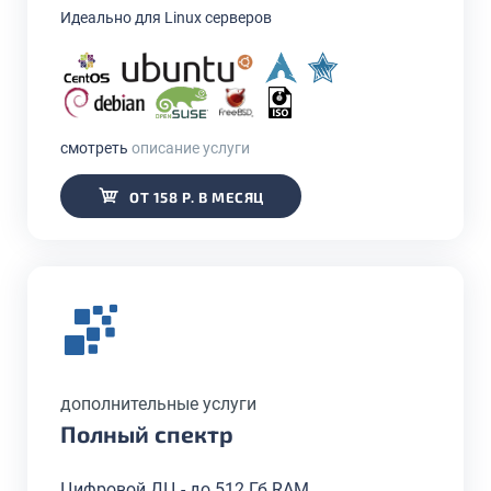
Идеально для Linux серверов
смотреть
описание услуги
ОТ 158 Р. В МЕСЯЦ
дополнительные услуги
Полный спектр
Цифровой ДЦ - до 512 Гб RAM