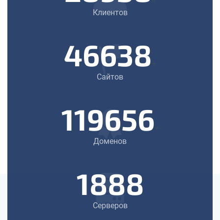
Клиентов
46638
+
Сайтов
119656
+
Доменов
1888
Серверов