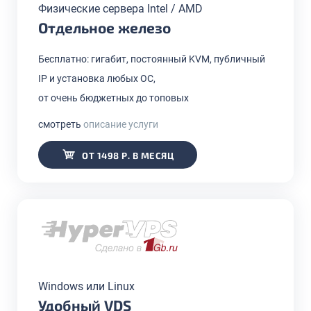
Физические сервера Intel / AMD
Отдельное железо
Бесплатно: гигабит, постоянный KVM, публичный
IP и установка любых ОС,
от очень бюджетных до топовых
смотреть
описание услуги
ОТ 1498 Р. В МЕСЯЦ
Windows или Linux
Удобный VDS