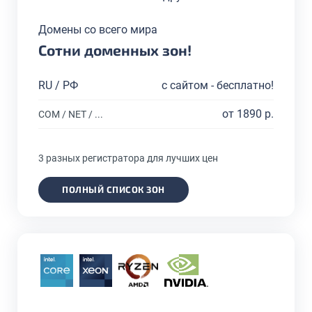
Домены со всего мира
Сотни доменных зон!
RU / РФ
с сайтом - бесплатно!
от 1890 р.
COM / NET / ...
3 разных регистратора для лучших цен
ПОЛНЫЙ СПИСОК ЗОН