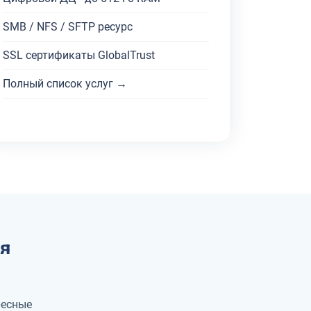
SMB / NFS / SFTP ресурс
SSL сертификаты GlobalTrust
Полный список услуг →
я
ресные