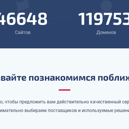
46648
11975
+
Сайтов
Доменов
вайте познакомимся побли
го, чтобы предложить вам действительно качественный сер
имательно выбираем поставщиков и используемые решен