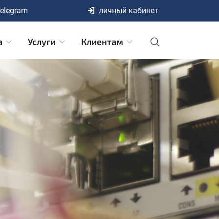
elegram
личный кабинет
а
Услуги
Клиентам