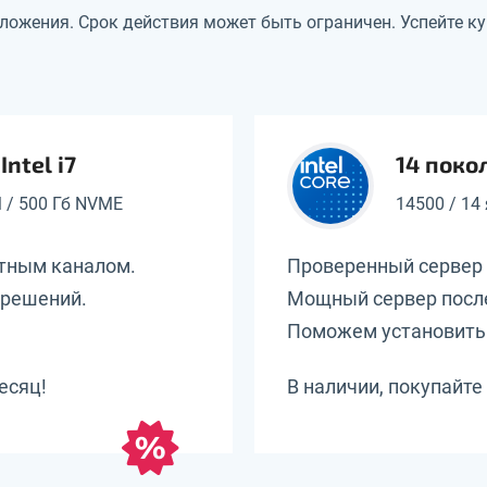
ложения. Срок действия может быть ограничен. Успейте ку
ntel i7
14 покол
M / 500 Гб NVME
14500 / 14
итным каналом.
Проверенный сервер 
решений.
Мощный сервер посл
Поможем установить
есяц!
В наличии, покупайте 