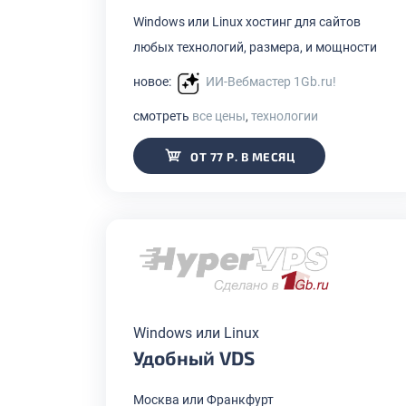
Windows или Linux хостинг для сайтов
любых технологий, размера, и мощности
новое:
ИИ-Вебмастер 1Gb.ru!
смотреть
все цены
,
технологии
ОТ 77 Р. В МЕСЯЦ
Windows или Linux
Удобный VDS
Москва или Франкфурт