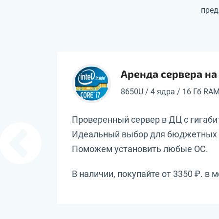
пред
Аренда сервера на I
8650U / 4 ядра / 16 Гб RA
ая сеть.
Проверенный сервер в ДЦ с гигаб
Идеальный выбор для бюджетных 
Поможем установить любые ОС.
В наличии, покупайте от 3350 ₽. в м