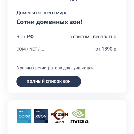
Домены со всего мира
Сотни доменных зон!
RU / РФ
с сайтом - бесплатно!
от 1890 р.
COM / NET / ...
3 разных регистратора для лучших цен
ПОЛНЫЙ СПИСОК ЗОН