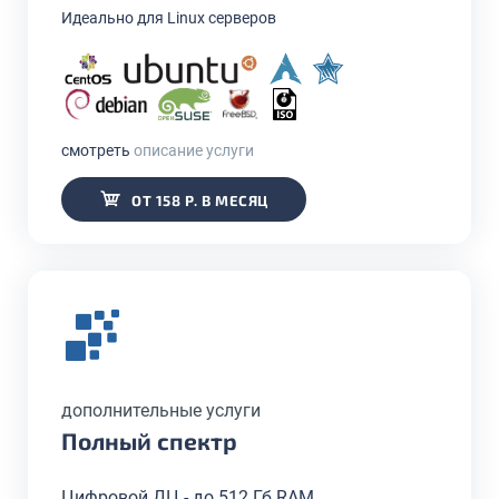
Идеально для Linux серверов
смотреть
описание услуги
ОТ 158 Р. В МЕСЯЦ
дополнительные услуги
Полный спектр
Цифровой ДЦ - до 512 Гб RAM