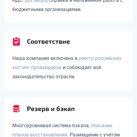
НДС.
Договора
, справки и налаженная работа с
бюджетными организациями.
Соответствие
Наша компания включена в
реестр российских
хостинг-провайдеров
и соблюдает всё
законодательство отрасли.
Резерв и бэкап
Многоуровневая система бэкапа,
описание
планов восстановления
. Размещение с учетом