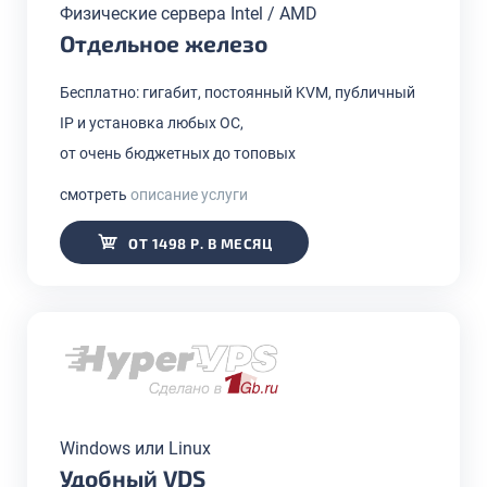
Физические сервера Intel / AMD
Отдельное железо
Бесплатно: гигабит, постоянный KVM, публичный
IP и установка любых ОС,
от очень бюджетных до топовых
смотреть
описание услуги
ОТ 1498 Р. В МЕСЯЦ
Windows или Linux
Удобный VDS