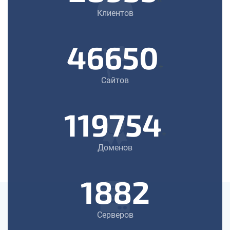
Клиентов
46650
+
Сайтов
119754
+
Доменов
1882
Серверов