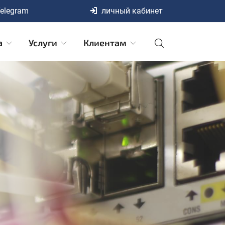
elegram
личный кабинет
а
Услуги
Клиентам