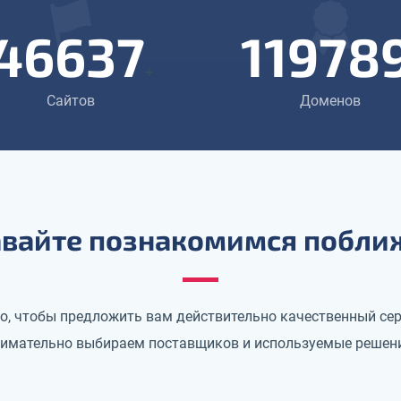
46637
11978
+
Сайтов
Доменов
вайте познакомимся побли
го, чтобы предложить вам действительно качественный сер
имательно выбираем поставщиков и используемые решен