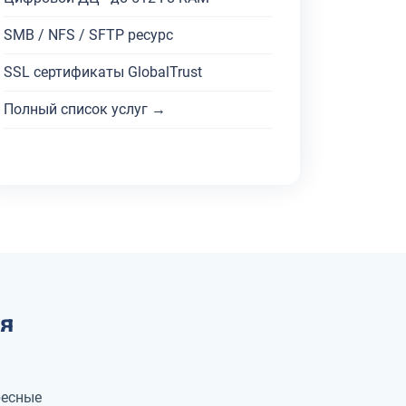
SMB / NFS / SFTP ресурс
SSL сертификаты GlobalTrust
Полный список услуг →
я
ресные