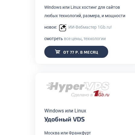
Windows или Linux хостинг для сайтов
любых технологий, размера, и мощности
новое:
ИИ-Вебмастер 1Gb.ru!
смотреть
все цены
,
технологии
ОТ 77 Р. В МЕСЯЦ
Windows или Linux
Удобный VDS
Москва или Франкфурт