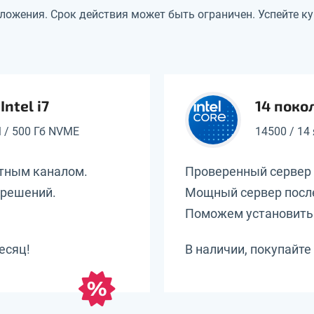
ложения. Срок действия может быть ограничен. Успейте ку
ntel i7
14 покол
M / 500 Гб NVME
14500 / 14
итным каналом.
Проверенный сервер 
решений.
Мощный сервер посл
Поможем установить
есяц!
В наличии, покупайте 