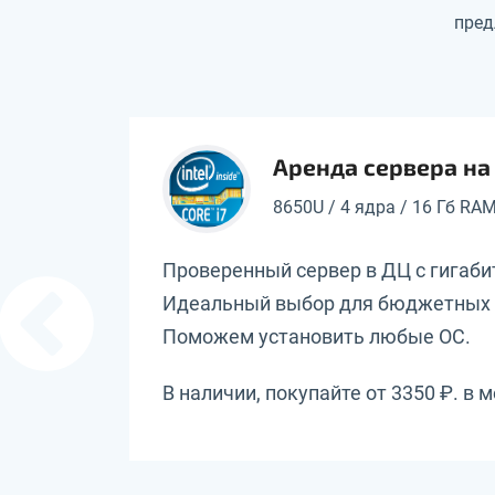
пред
Аренда сервера на I
8650U / 4 ядра / 16 Гб RA
ая сеть.
Проверенный сервер в ДЦ с гигаб
Идеальный выбор для бюджетных 
Поможем установить любые ОС.
В наличии, покупайте от 3350 ₽. в м