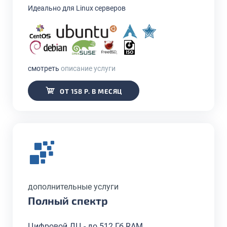
Идеально для Linux серверов
смотреть
описание услуги
ОТ 158 Р. В МЕСЯЦ
дополнительные услуги
Полный спектр
Цифровой ДЦ - до 512 Гб RAM