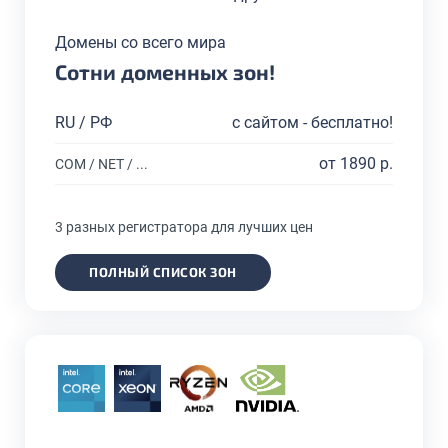
Домены со всего мира
Сотни доменных зон!
RU / РФ
с сайтом - бесплатно!
от 1890 р.
COM / NET / ...
3 разных регистратора для лучших цен
ПОЛНЫЙ СПИСОК ЗОН