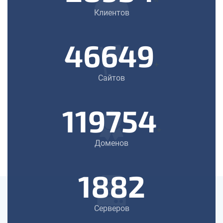
Клиентов
46649
+
Сайтов
119754
+
Доменов
1882
Серверов