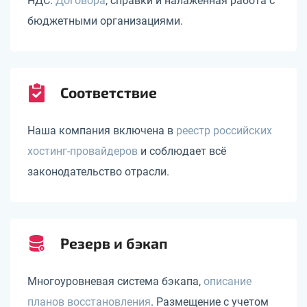
НДС.
Договора
, справки и налаженная работа с
бюджетными организациями.
Соответствие
Наша компания включена в
реестр российских
хостинг-провайдеров
и соблюдает всё
законодательство отрасли.
Резерв и бэкап
Многоуровневая система бэкапа,
описание
планов восстановления
. Размещение с учетом