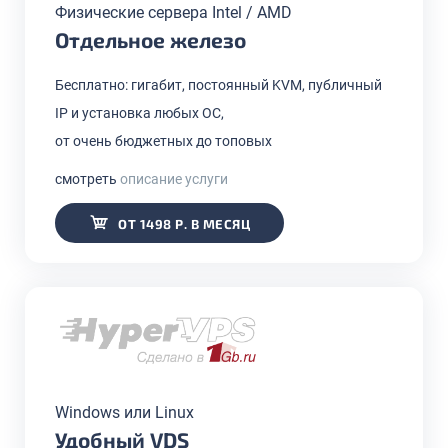
Физические сервера Intel / AMD
Отдельное железо
Бесплатно: гигабит, постоянный KVM, публичный
IP и установка любых ОС,
от очень бюджетных до топовых
смотреть
описание услуги
ОТ 1498 Р. В МЕСЯЦ
Windows или Linux
Удобный VDS