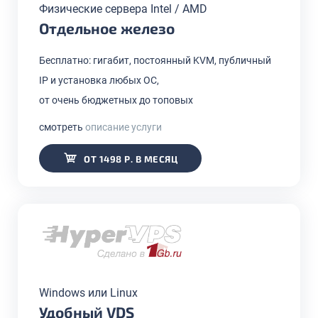
Физические сервера Intel / AMD
Отдельное железо
Бесплатно: гигабит, постоянный KVM, публичный
IP и установка любых ОС,
от очень бюджетных до топовых
смотреть
описание услуги
ОТ 1498 Р. В МЕСЯЦ
Windows или Linux
Удобный VDS