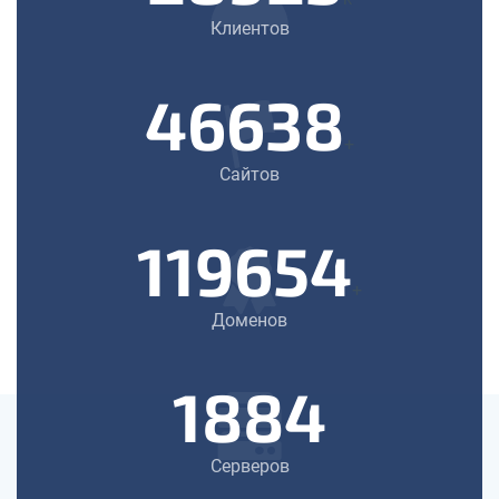
Клиентов
46638
+
Сайтов
119654
+
Доменов
1884
Серверов