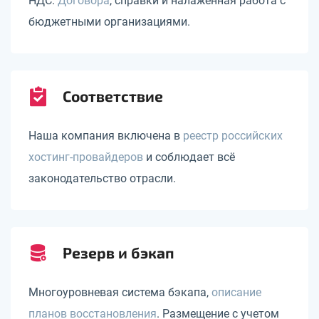
НДС.
Договора
, справки и налаженная работа с
бюджетными организациями.
Соответствие
Наша компания включена в
реестр российских
хостинг-провайдеров
и соблюдает всё
законодательство отрасли.
Резерв и бэкап
Многоуровневая система бэкапа,
описание
планов восстановления
. Размещение с учетом