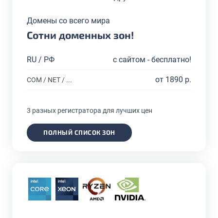
Домены со всего мира
Сотни доменных зон!
RU / РФ
с сайтом - бесплатно!
от 1890 р.
COM / NET / ...
3 разных регистратора для лучших цен
ПОЛНЫЙ СПИСОК ЗОН