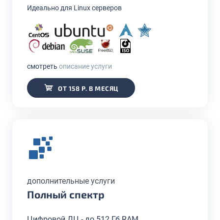
Идеально для Linux серверов
смотреть
описание услуги
ОТ 158 Р. В МЕСЯЦ
дополнительные услуги
Полный спектр
Цифровой ДЦ - до 512 Гб RAM