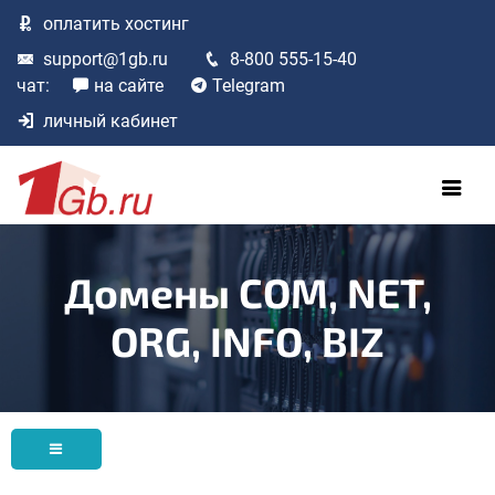
оплатить
хостинг
support@1gb.ru
8-800 555-15-40
чат:
на сайте
Telegram
личный кабинет
Домены COM, NET,
ORG, INFO, BIZ