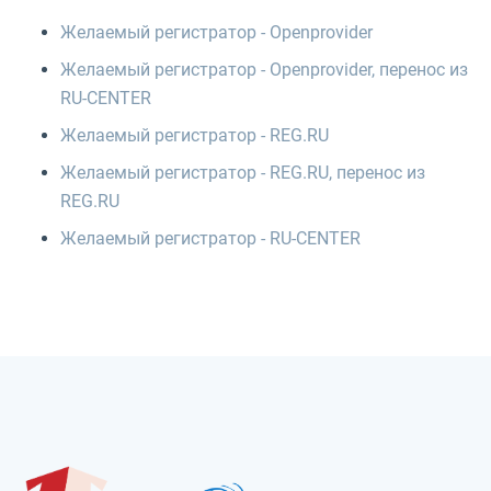
Желаемый регистратор - Openprovider
Желаемый регистратор - Openprovider, перенос из
RU-CENTER
Желаемый регистратор - REG.RU
Желаемый регистратор - REG.RU, перенос из
REG.RU
Желаемый регистратор - RU-CENTER