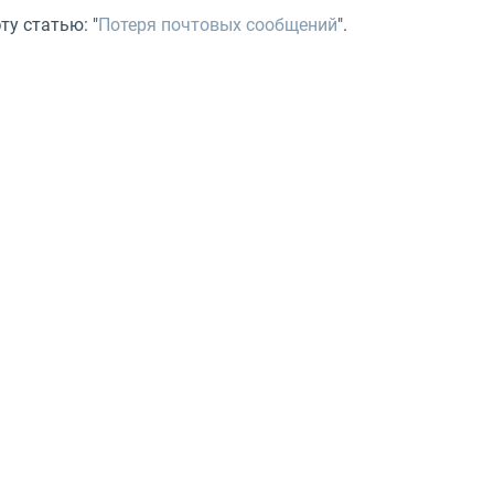
ту статью: "
Потеря почтовых сообщений
".