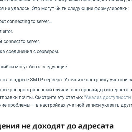
ся не удалось. Это могут быть следующие формулировки:
out connecting to server…
 error.
 connect to server.
а соединения с сервером.
шибки могут быть следующие:
тка в адресе SMTP сервера. Уточните настройку учетной з
лее распространенный случай: ваш провайдер интернета 
тправки почты. Смотрите эту статью: "
Анализ доступности 
ие проблемы – в настройках учетной записи указать друг
ения не доходят до адресата