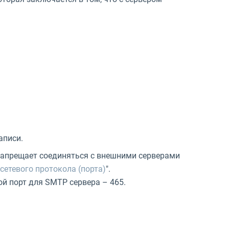
аписи.
запрещает соединяться с внешними серверами
сетевого протокола (порта)
".
ой порт для SMTP сервера – 465.