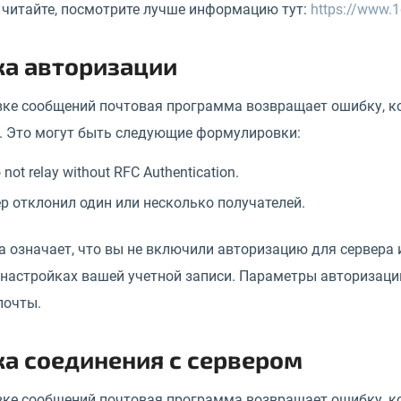
 читайте, посмотрите лучше информацию тут:
https://www.1
а авторизации
ке сообщений почтовая программа возвращает ошибку, кот
. Это могут быть следующие формулировки:
 not relay without RFC Authentication.
р отклонил один или несколько получателей.
 означает, что вы не включили авторизацию для сервера 
настройках вашей учетной записи. Параметры авторизации 
почты.
а соединения с сервером
вке сообщений почтовая программа возвращает ошибку, ко