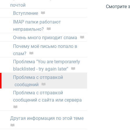
почтой
Смотрите э
Вступление
IMAP папки работают
неправильно?
Очень много приходит спама
Почему моё письмо попало в
спам?
Проблема "You are temporarerly
blacklisted - try again later"
Проблема с отправкой
сообщений
Проблема с отправкой
сообщений с сайта или сервера
Другая информация по этой теме