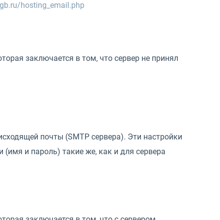
gb.ru/hosting_email.php
орая заключается в том, что сервер не принял
исходящей почты (SMTP сервера). Эти настройки
(имя и пароль) такие же, как и для сервера
торая заключается в том, что с сервером