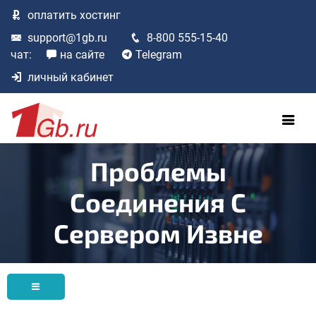
оплатить
хостинг
support@1gb.ru
8-800 555-15-40
чат:
на сайте
Telegram
личный кабинет
Проблемы
Соединения С
Сервером Извне