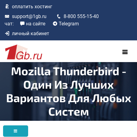
оплатить
хостинг
support@1gb.ru
8-800 555-15-40
чат:
на сайте
Telegram
личный кабинет
Mozilla Thunderbird -
Один Из Лучших
Вариантов Для Любых
Систем