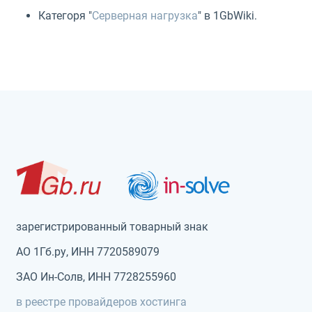
Категоря "
Серверная нагрузка
" в 1GbWiki.
зарегистрированный товарный знак
АО 1Гб.ру, ИНН 7720589079
ЗАО Ин-Солв, ИНН 7728255960
в реестре провайдеров хостинга