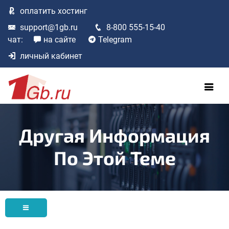
оплатить
хостинг
support@1gb.ru
8-800 555-15-40
чат:
на сайте
Telegram
личный кабинет
Другая Информация
По Этой Теме