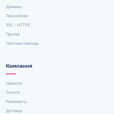
Домены
Технологии
SSL / HTTPS
Прочее
Платная помощь
Компания
Новости
Оплата
Реквизиты
Договор