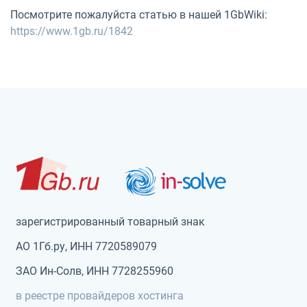
Посмотрите пожалуйста статью в нашей 1GbWiki:
https://www.1gb.ru/1842
зарегистрированный товарный знак
АО 1Гб.ру, ИНН 7720589079
ЗАО Ин-Солв, ИНН 7728255960
в реестре провайдеров хостинга