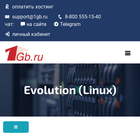
оплатить
хостинг
support@1gb.ru
8-800 555-15-40
чат:
на сайте
Telegram
личный кабинет
Evolution (Linux)