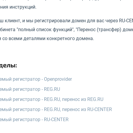
ния инструкций.
ш клиент, и мы регистрировали домен для вас через RU-CE
бинета "полный список функций", "Перенос (трансфер) дом
я со всеми деталями конкретного домена.
делы:
мый регистратор - Openprovider
мый регистратор - REG.RU
мый регистратор - REG.RU, перенос из REG.RU
мый регистратор - REG.RU, перенос из RU-CENTER
мый регистратор - RU-CENTER