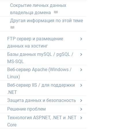
Сокрытие личных данных
владельца домена
Другая информация по этой теме
FTP сервер и размещение
данных на хостинг
Базы данных mySQL / pgSQL /
MS-SQL
Веб-сервер Apache (Windows /
Linux)
Веб-сервер IIS / для поддержки
.NET
Защита данных и безопасность
Решение проблем
Технология ASP.NET, .NET и .NET
Core