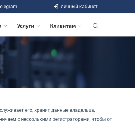
elegram
личный кабинет
а
Услуги
Клиентам
бслуживает его, хранит данные владельца,
ничаем с несколькими регистраторами, чтобы от