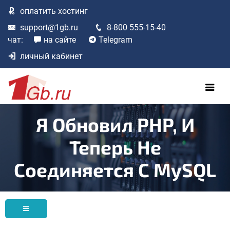
оплатить
хостинг
support@1gb.ru
8-800 555-15-40
чат:
на сайте
Telegram
личный кабинет
Я Обновил PHP, И
Теперь Не
Соединяется С MySQL