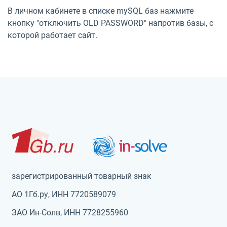
В личном кабинете в списке mySQL баз нажмите
кнопку "отключить OLD PASSWORD" напротив базы, с
которой работает сайт.
зарегистрированный товарный знак
АО 1Гб.ру, ИНН 7720589079
ЗАО Ин-Солв, ИНН 7728255960