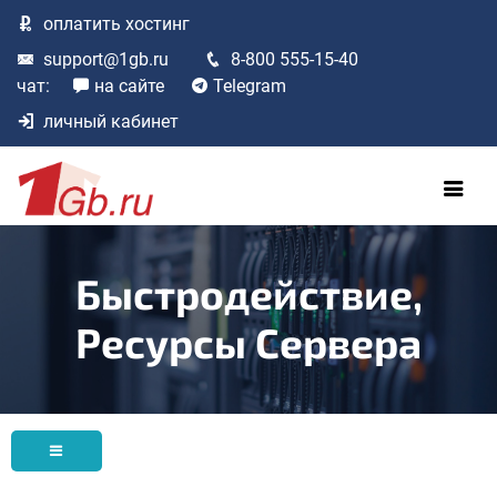
оплатить
хостинг
support@1gb.ru
8-800 555-15-40
чат:
на сайте
Telegram
личный кабинет
Быстродействие,
Ресурсы Сервера