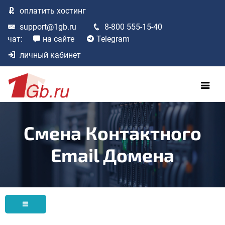
оплатить
хостинг
support@1gb.ru
8-800 555-15-40
чат:
на сайте
Telegram
личный кабинет
Смена Контактного
Email Домена