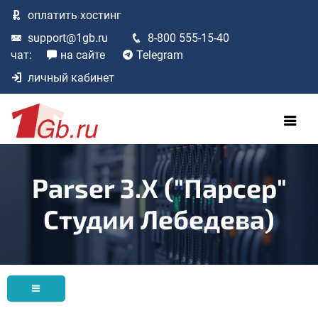
оплатить
хостинг
support@1gb.ru
8-800 555-15-40
чат:
на сайте
Telegram
личный кабинет
Parser 3.x ("Парсер"
Студии Лебедева)