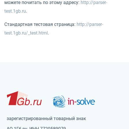
можете почитать по этому адресу:
http://parser-
test.1gb.ru
.
Стандартная тестовая страница:
http://parser-
test.1gb.ru/_test.html
.
зарегистрированный товарный знак
АО 1Гб.ру, ИНН 7720589079