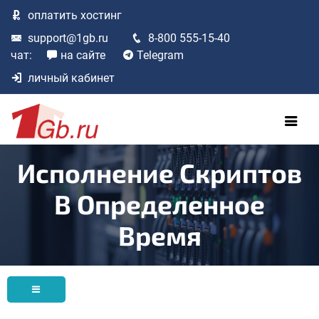
оплатить
хостинг
support@1gb.ru
8-800 555-15-40
чат:
на сайте
Telegram
личный кабинет
Исполнение Скриптов
В Определенное
Время