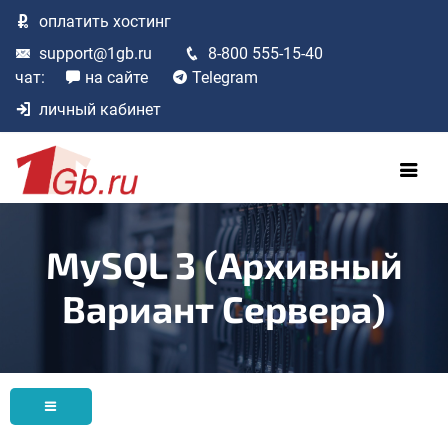
оплатить
хостинг
support@1gb.ru
8-800 555-15-40
чат:
на сайте
Telegram
личный кабинет
MySQL 3 (архивный
Вариант Сервера)