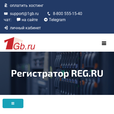
оплатить
хостинг
support@1gb.ru
8-800 555-15-40
чат:
на сайте
Telegram
личный кабинет
Регистратор REG.RU