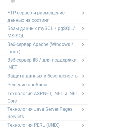
FTP сервер и размещение
данных на хостинг
Базы данных mySQL / pgSQL /
MS-SQL
Веб-сервер Apache (Windows /
Linux)
Веб-сервер IIS / для поддержки
.NET
Защита данных и безопасность
Решение проблем
Технология ASP.NET, .NET и .NET
Core
Технология Java Server Pages,
Servlets
Технология PERL (UNIX)