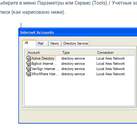
выберите в меню Параметры или Сервис (Tools) / Учетные за
писи (как нарисовано ниже).