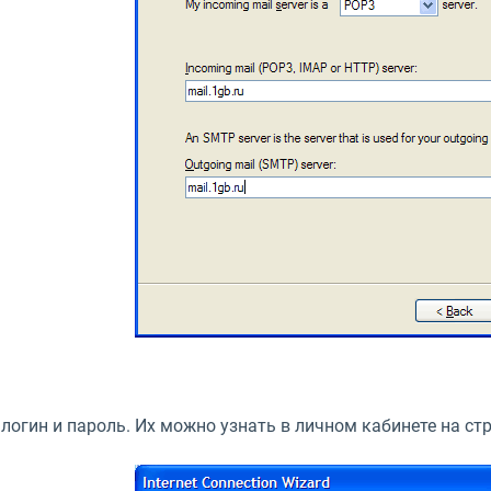
 логин и пароль. Их можно узнать в личном кабинете на ст