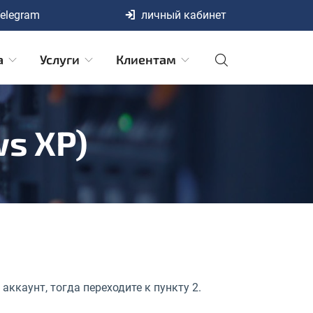
elegram
личный кабинет
а
Услуги
Клиентам
ws XP)
аккаунт, тогда переходите к пункту 2.