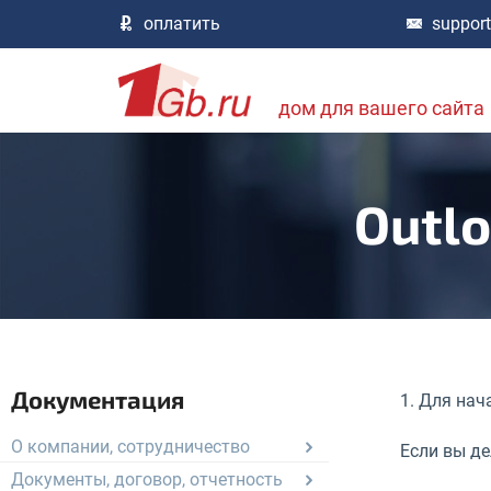
оплатить
suppor
дом для вашего сайта
Outlo
Документация
1. Для нач
О компании, сотрудничество
Если вы де
Документы, договор, отчетность