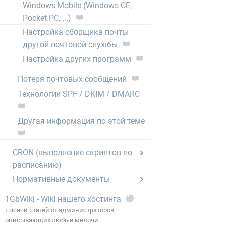
Windows Mobile (Windows CE,
Pocket PC, ...)
Настройка сборщика почты
другой почтовой службы
Настройка других программ
Потеря почтовых сообщений
Технологии SPF / DKIM / DMARC
Другая информация по этой теме
CRON (выполнение скриптов по
расписанию)
Нормативные документы
1GbWiki - Wiki нашего хостинга
тысячи статей от администраторов,
описывающих любые мелочи