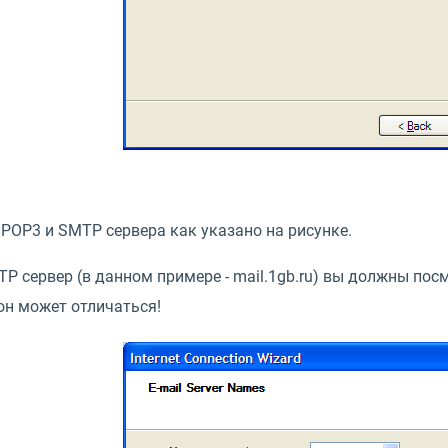
 POP3 и SMTP сервера как указано на рисунке.
P сервер (в данном примере - mail.1gb.ru) вы должны посм
 он может отличаться!