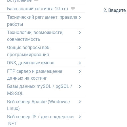
Вступление
База знаний хостинга 1Gb.ru
2. Введите
Технический регламент, правила
работы
Технологии, возможности,
совместимость
Общие вопросы веб-
программирования
DNS, доменные имена
FTP сервер и размещение
данных на хостинг
Базы данных mySQL / pgSQL /
MS-SQL
Веб-сервер Apache (Windows /
Linux)
Веб-сервер IIS / для поддержки
.NET