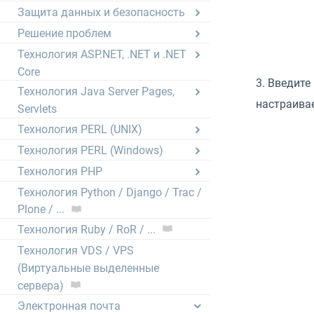
Защита данных и безопасность
Решение проблем
Технология ASP.NET, .NET и .NET
Core
3. Введите
Технология Java Server Pages,
настраивае
Servlets
Технология PERL (UNIX)
Технология PERL (Windows)
Технология PHP
Технология Python / Django / Trac /
Plone / ...
Технология Ruby / RoR / ...
Технология VDS / VPS
(Виртуальные выделенные
сервера)
Электронная почта