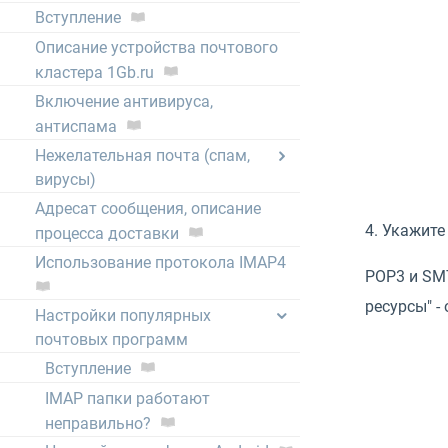
Вступление
Описание устройства почтового
кластера 1Gb.ru
Включение антивируса,
антиспама
Нежелательная почта (спам,
вирусы)
Адресат сообщения, описание
4. Укажите
процесса доставки
Использование протокола IMAP4
POP3 и SMT
ресурсы" -
Настройки популярных
почтовых программ
Вступление
IMAP папки работают
неправильно?