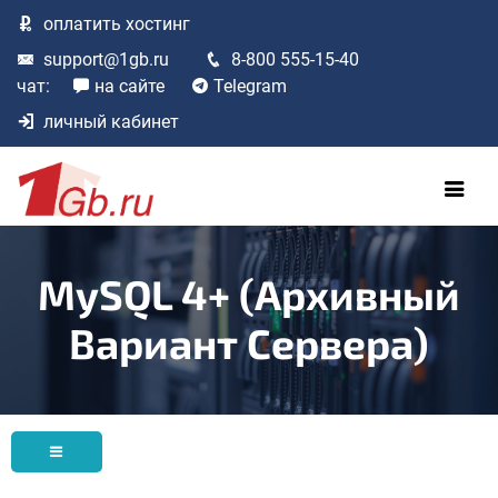
оплатить
хостинг
support@1gb.ru
8-800 555-15-40
чат:
на сайте
Telegram
личный кабинет
MySQL 4+ (архивный
Вариант Сервера)