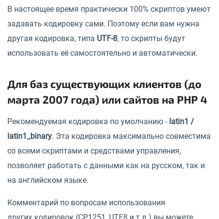
В настоящее время практически 100% скриптов умеют
задавать кодировку сами. Поэтому если вам нужна
другая кодировка, типа
UTF-8
, то скрипты будут
использовать её самостоятельно и автоматически.
Для баз существующих клиентов (до
марта 2007 года) или сайтов на PHP 4
Рекомендуемая кодировка по умолчанию -
latin1 /
latin1_binary
. Эта кодировка максимально совместима
со всеми скриптами и средствами управления,
позволяет работать с данными как на русском, так и
на английском языке.
Комментарий по вопросам использования
других кодировок (CP1251, UTF8 и т.д.) вы можете