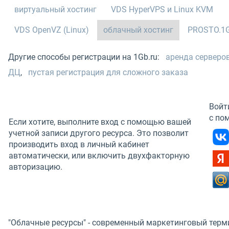
виртуальный хостинг
VDS HyperVPS и Linux KVM
VDS OpenVZ (Linux)
облачный хостинг
PROSTO.1G
Другие способы регистрации на 1Gb.ru:
аренда серверо
ДЦ
,
пустая регистрация для сложного заказа
Войт
с по
Если хотите, выполните вход с помощью вашей
учетной записи другого ресурса. Это позволит
производить вход в личный кабинет
автоматически, или включить двухфакторную
авторизацию.
"Облачные ресурсы" - современный маркетинговый терм