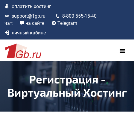
оплатить
хостинг
support@1gb.ru
8-800 555-15-40
чат:
на сайте
Telegram
личный кабинет
Регистрация -
Виртуальный Хостинг