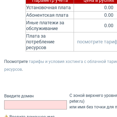
Параметр учета
цена в рублях
Установочная плата
0.0
Абонентская плата
0.0
Иные платежи за
0.0
обслуживание
Плата за
потребление
посмотрите тари
ресурсов
Посмотрите
тарифы и условия хостинга с облачной тар
ресурсов
.
С зоной верхнего уровн
Введите домен
peter.ru)
или имя без точки для 
Введите доменное имя.