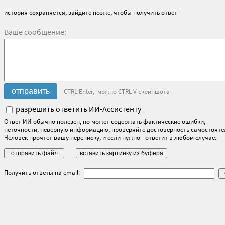
история сохраняется, зайдите позже, чтобы получить ответ
Ваше сообщение:
CTRL-Enter, можно CTRL-V скриншота
разрешить ответить ИИ-Ассистенту
Ответ ИИ обычно полезен, но может содержать фактические ошибки,
неточности, неверную информацию, проверяйте достоверность самостояте
Человек прочтет вашу переписку, и если нужно - ответит в любом случае.
Получить ответы на email: