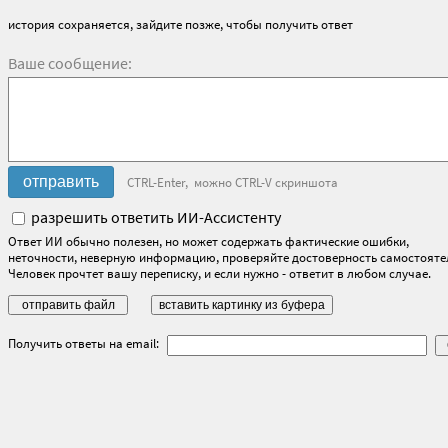
история сохраняется, зайдите позже, чтобы получить ответ
Ваше сообщение:
CTRL-Enter, можно CTRL-V скриншота
разрешить ответить ИИ-Ассистенту
Ответ ИИ обычно полезен, но может содержать фактические ошибки,
неточности, неверную информацию, проверяйте достоверность самостояте
Человек прочтет вашу переписку, и если нужно - ответит в любом случае.
Получить ответы на email: