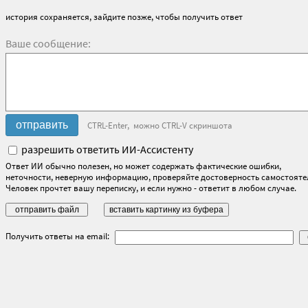
история сохраняется, зайдите позже, чтобы получить ответ
Ваше сообщение:
CTRL-Enter, можно CTRL-V скриншота
разрешить ответить ИИ-Ассистенту
Ответ ИИ обычно полезен, но может содержать фактические ошибки,
неточности, неверную информацию, проверяйте достоверность самостояте
Человек прочтет вашу переписку, и если нужно - ответит в любом случае.
Получить ответы на email: