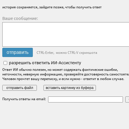
история сохраняется, зайдите позже, чтобы получить ответ
Ваше сообщение:
CTRL-Enter, можно CTRL-V скриншота
разрешить ответить ИИ-Ассистенту
Ответ ИИ обычно полезен, но может содержать фактические ошибки,
неточности, неверную информацию, проверяйте достоверность самостояте
Человек прочтет вашу переписку, и если нужно - ответит в любом случае.
Получить ответы на email: