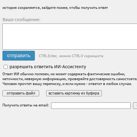
история сохраняется, зайдите позже, чтобы получить ответ
Ваше сообщение:
CTRL-Enter, можно CTRL-V скриншота
разрешить ответить ИИ-Ассистенту
Ответ ИИ обычно полезен, но может содержать фактические ошибки,
неточности, неверную информацию, проверяйте достоверность самостояте
Человек прочтет вашу переписку, и если нужно - ответит в любом случае.
Получить ответы на email: