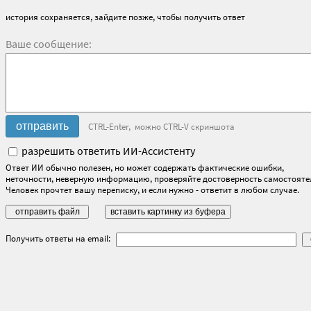
история сохраняется, зайдите позже, чтобы получить ответ
Ваше сообщение:
CTRL-Enter, можно CTRL-V скриншота
разрешить ответить ИИ-Ассистенту
Ответ ИИ обычно полезен, но может содержать фактические ошибки,
неточности, неверную информацию, проверяйте достоверность самостояте
Человек прочтет вашу переписку, и если нужно - ответит в любом случае.
Получить ответы на email: