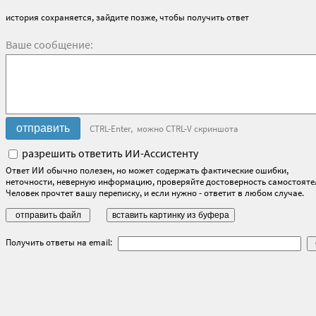
история сохраняется, зайдите позже, чтобы получить ответ
Ваше сообщение:
CTRL-Enter, можно CTRL-V скриншота
разрешить ответить ИИ-Ассистенту
Ответ ИИ обычно полезен, но может содержать фактические ошибки,
неточности, неверную информацию, проверяйте достоверность самостояте
Человек прочтет вашу переписку, и если нужно - ответит в любом случае.
Получить ответы на email: