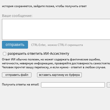
история сохраняется, зайдите позже, чтобы получить ответ
Ваше сообщение:
CTRL-Enter, можно CTRL-V скриншота
разрешить ответить ИИ-Ассистенту
Ответ ИИ обычно полезен, но может содержать фактические ошибки,
неточности, неверную информацию, проверяйте достоверность самостояте
Человек прочтет вашу переписку, и если нужно - ответит в любом случае.
Получить ответы на email: