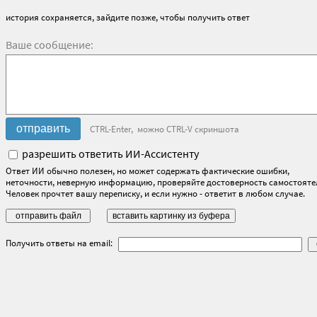
история сохраняется, зайдите позже, чтобы получить ответ
Ваше сообщение:
CTRL-Enter, можно CTRL-V скриншота
разрешить ответить ИИ-Ассистенту
Ответ ИИ обычно полезен, но может содержать фактические ошибки,
неточности, неверную информацию, проверяйте достоверность самостояте
Человек прочтет вашу переписку, и если нужно - ответит в любом случае.
Получить ответы на email: