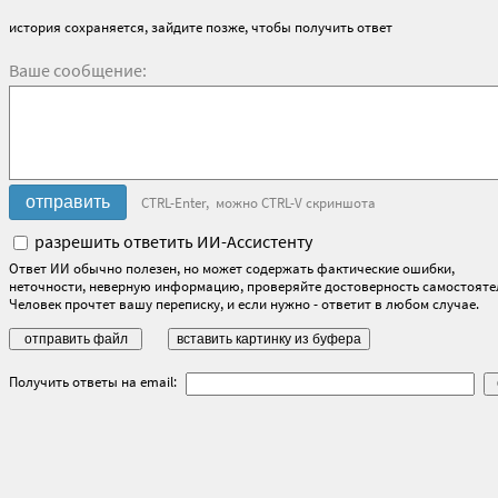
история сохраняется, зайдите позже, чтобы получить ответ
Ваше сообщение:
CTRL-Enter, можно CTRL-V скриншота
разрешить ответить ИИ-Ассистенту
Ответ ИИ обычно полезен, но может содержать фактические ошибки,
неточности, неверную информацию, проверяйте достоверность самостояте
Человек прочтет вашу переписку, и если нужно - ответит в любом случае.
Получить ответы на email: