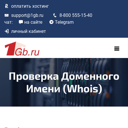
оплатить
хостинг
support@1gb.ru
8-800 555-15-40
чат:
на сайте
Telegram
личный кабинет
Проверка Доменного
Имени (Whois)