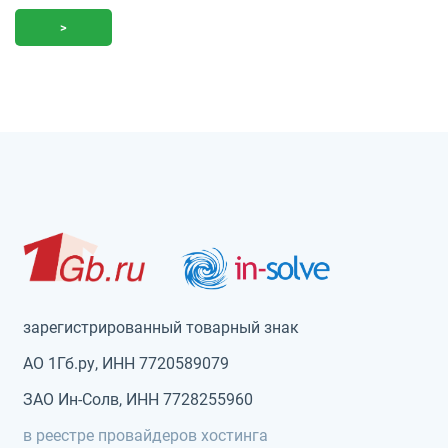
зарегистрированный товарный знак
АО 1Гб.ру, ИНН 7720589079
ЗАО Ин-Солв, ИНН 7728255960
в реестре провайдеров хостинга