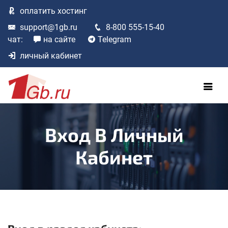
оплатить
хостинг
support@1gb.ru
8-800 555-15-40
чат:
на сайте
Telegram
личный кабинет
Вход В Личный
Кабинет