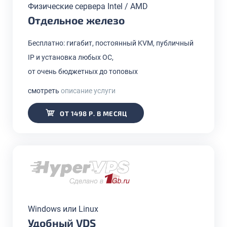
Физические сервера Intel / AMD
Отдельное железо
Бесплатно: гигабит, постоянный KVM, публичный
IP и установка любых ОС,
от очень бюджетных до топовых
смотреть
описание услуги
ОТ 1498 Р. В МЕСЯЦ
Windows или Linux
Удобный VDS