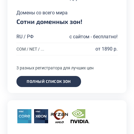
Домены со всего мира
Сотни доменных зон!
RU / РФ
с сайтом - бесплатно!
от 1890 р.
COM / NET / ...
3 разных регистратора для лучших цен
ПОЛНЫЙ СПИСОК ЗОН