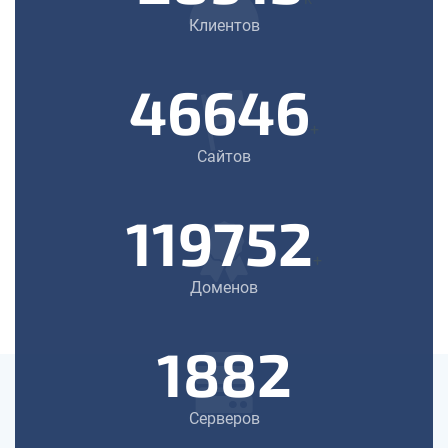
Клиентов
46646
+
Сайтов
119752
+
Доменов
1882
Серверов