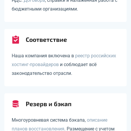
НДС.
Договора
, справки и налаженная работа с
бюджетными организациями.
Соответствие
Наша компания включена в
реестр российских
хостинг-провайдеров
и соблюдает всё
законодательство отрасли.
Резерв и бэкап
Многоуровневая система бэкапа,
описание
планов восстановления
. Размещение с учетом