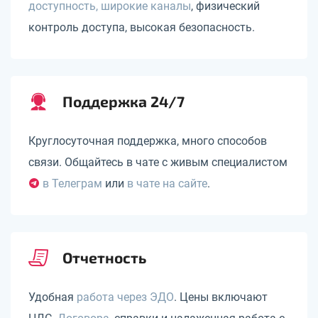
доступность, широкие каналы
, физический
контроль доступа, высокая безопасность.
Поддержка 24/7
Круглосуточная поддержка, много способов
связи. Общайтесь в чате с живым специалистом
в Телеграм
или
в чате на сайте
.
Отчетность
Удобная
работа через ЭДО
. Цены включают