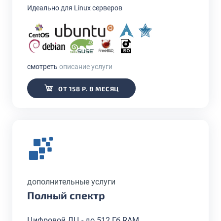
Идеально для Linux серверов
смотреть
описание услуги
ОТ 158 Р. В МЕСЯЦ
дополнительные услуги
Полный спектр
Цифровой ДЦ - до 512 Гб RAM