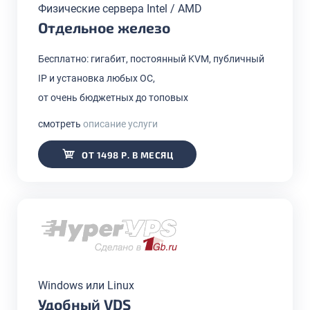
Физические сервера Intel / AMD
Отдельное железо
Бесплатно: гигабит, постоянный KVM, публичный
IP и установка любых ОС,
от очень бюджетных до топовых
смотреть
описание услуги
ОТ 1498 Р. В МЕСЯЦ
Windows или Linux
Удобный VDS