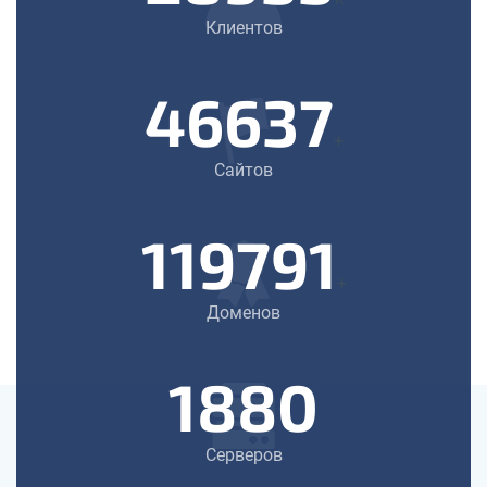
Клиентов
46637
+
Сайтов
119791
+
Доменов
1880
Серверов