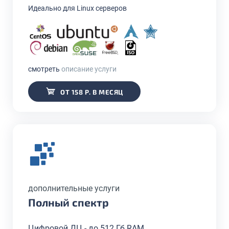
Идеально для Linux серверов
смотреть
описание услуги
ОТ 158 Р. В МЕСЯЦ
дополнительные услуги
Полный спектр
Цифровой ДЦ - до 512 Гб RAM