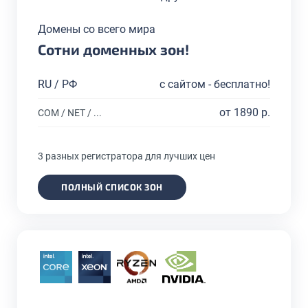
Домены со всего мира
Сотни доменных зон!
RU / РФ
с сайтом - бесплатно!
от 1890 р.
COM / NET / ...
3 разных регистратора для лучших цен
ПОЛНЫЙ СПИСОК ЗОН