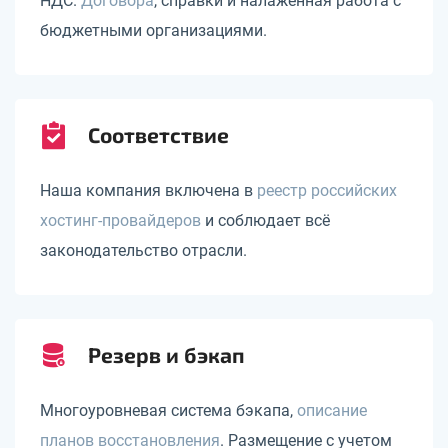
НДС.
Договора
, справки и налаженная работа с
бюджетными организациями.
Соответствие
Наша компания включена в
реестр российских
хостинг-провайдеров
и соблюдает всё
законодательство отрасли.
Резерв и бэкап
Многоуровневая система бэкапа,
описание
планов восстановления
. Размещение с учетом