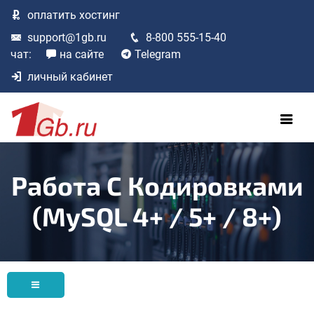
оплатить
хостинг
support@1gb.ru
8-800 555-15-40
чат:
на сайте
Telegram
личный кабинет
Работа С Кодировками
(mySQL 4+ / 5+ / 8+)