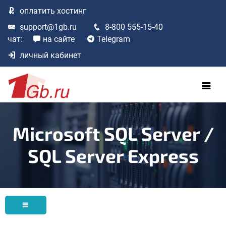
оплатить
хостинг
support@1gb.ru
8-800 555-15-40
чат:
на сайте
Telegram
личный кабинет
Microsoft SQL Server /
SQL Server Express