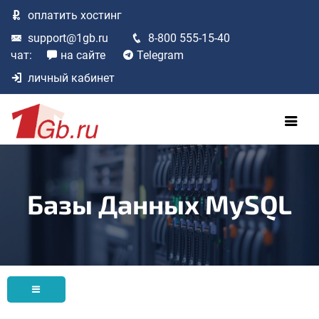
оплатить
хостинг
support@1gb.ru
8-800 555-15-40
чат:
на сайте
Telegram
личный кабинет
Базы Данных MySQL