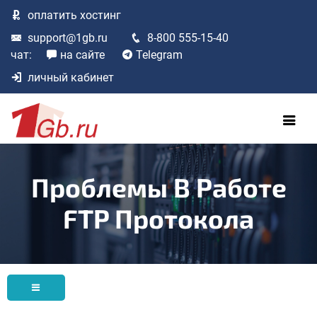
оплатить
хостинг
support@1gb.ru
8-800 555-15-40
чат:
на сайте
Telegram
личный кабинет
Проблемы В Работе
FTP Протокола