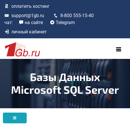
оплатить
хостинг
support@1gb.ru
8-800 555-15-40
чат:
на сайте
Telegram
личный кабинет
Базы Данных
Microsoft SQL Server