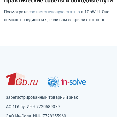
Посмотрите
соответствующую статью
в 1GbWiki. Она
поможет соединиться, если вам закрыли этот порт.
зарегистрированный товарный знак
АО 1Гб.ру, ИНН 7720589079
ЗАО Ин-Солв, ИНН 7728255960