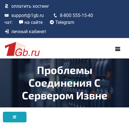
оплатить
хостинг
support@1gb.ru
8-800 555-15-40
чат:
на сайте
Telegram
личный кабинет
Проблемы
Соединения С
Сервером Извне