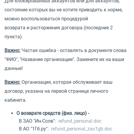
Для блокированных аккаунтов или для аккаунтов,
состояние которых вы не хотите приводить к норме,
можно воспользоваться процедурой
возврата и расторжения договора (последние 2
пункта).
Важно:
Частая ошибка - оставлять в документе слова
"ФИО", "Название организации". Замените их на ваши
данные!
Важно:
Организация, которая обслуживает ваш
договор, указана на первой странице личного
кабинета.
О возврате средств (физ. лицо) -
В ЗАО "Ин-Солв":
refund_personal.doc
В АО "1Гб.ру":
refund_personal_zao1gb.doc