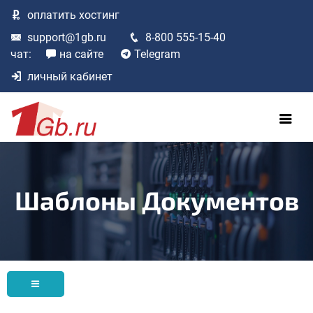
оплатить
хостинг
support@1gb.ru
8-800 555-15-40
чат:
на сайте
Telegram
личный кабинет
Шаблоны Документов