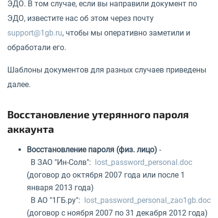
ЭДО. В том случае, если вы направили документ по
ЭДО, известите нас об этом через почту
support@1gb.ru
, чтобы мы оперативно заметили и
обработали его.
Шаблоны документов для разных случаев приведены
далее.
Восстановление утерянного пароля
аккаунта
Восстановление пароля (физ. лицо)
-
В ЗАО "Ин-Солв":
lost_password_personal.doc
(договор до октября 2007 года или после 1
января 2013 года)
В АО "1ГБ.ру":
lost_password_personal_zao1gb.doc
(договор с ноября 2007 по 31 декабря 2012 года)