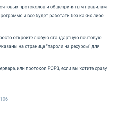
почтовых протоколов и общепринятым правилам
рограмме и всё будет работать без каких-либо
просто откройте любую стандартную почтовую
указаны на странице "пароли на ресурсы" для
ервере, или протокол POP3, если вы хотите сразу
1106