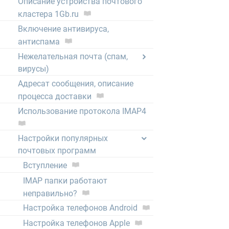
Описание устройства почтового
кластера 1Gb.ru
Включение антивируса,
антиспама
Нежелательная почта (спам,
вирусы)
Адресат сообщения, описание
процесса доставки
Использование протокола IMAP4
Настройки популярных
почтовых программ
Вступление
IMAP папки работают
неправильно?
Настройка телефонов Android
Настройка телефонов Apple