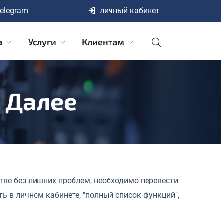
elegram
личный кабинет
а
Услуги
Клиентам
И Далее
тве без лишних проблем, необходимо перевести
 в личном кабинете, "полный список функций",