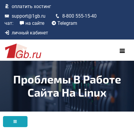
оплатить
хостинг
support@1gb.ru
8-800 555-15-40
чат:
на сайте
Telegram
личный кабинет
Проблемы В Работе
Сайта На Linux